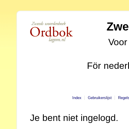
Zwe
Voor
För neder
Index
Gebruikerslijst
Regel
Je bent niet ingelogd.