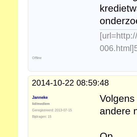
kredietw
onderzoe
[url=http
006.html]
Offline
2014-10-22 08:59:48
Volgens 
Janneke
lid/medlem
andere 
Geregistreerd: 2013-07-15
Bijdragen: 15
Op