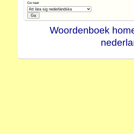
Ga naar
Woordenboek hom
nederl