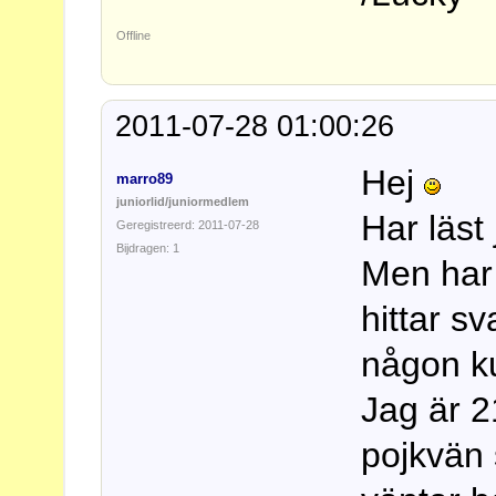
Offline
2011-07-28 01:00:26
Hej
marro89
juniorlid/juniormedlem
Har läst
Geregistreerd: 2011-07-28
Bijdragen: 1
Men har 
hittar s
någon k
Jag är 
pojkvän 