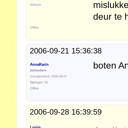
mislukk
Website
deur te
Offline
2006-09-21 15:36:38
boten An
AnnaKarin
lid/medlem
Geregistreerd: 2006-09-07
Bijdragen: 92
Offline
2006-09-28 16:39:59
Lorijn