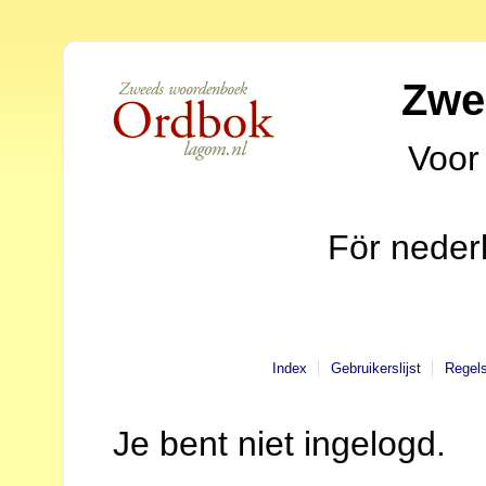
Zwe
Voor
För neder
Index
Gebruikerslijst
Regel
Je bent niet ingelogd.