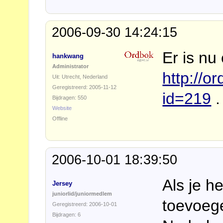
2006-09-30 14:24:15
Er is nu
hankwang
Administrator
http://o
Uit: Utrecht, Nederland
Geregistreerd: 2005-11-12
id=219
.
Bijdragen: 550
Website
Offline
2006-10-01 18:39:50
Als je h
Jersey
juniorlid/juniormedlem
toevoeg
Geregistreerd: 2006-10-01
Bijdragen: 6