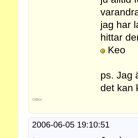
varandra
jag har l
hittar d
Keo
ps. Jag 
det kan 
Offline
2006-06-05 19:10:51