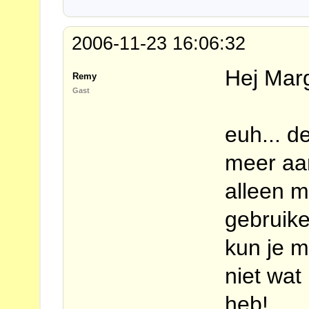
2006-11-23 16:06:32
Hej Mar
Remy
Gast
euh... de
meer aan
alleen m
gebruike
kun je m
niet wat
heb!