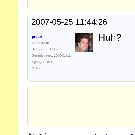
2007-05-25 11:44:26
Huh?
pieter
lid/medlem
Uit: Leuven, België
Geregistreerd: 2006-01-11
Bijdragen: 611
Offline
Pagina's:
1