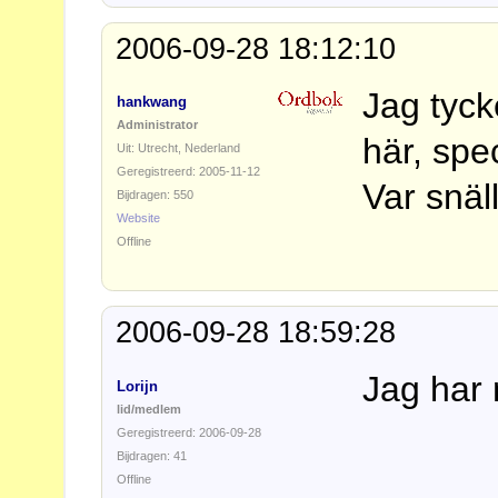
2006-09-28 18:12:10
Jag tyck
hankwang
Administrator
här, spe
Uit: Utrecht, Nederland
Geregistreerd: 2005-11-12
Var snäl
Bijdragen: 550
Website
Offline
2006-09-28 18:59:28
Jag har 
Lorijn
lid/medlem
Geregistreerd: 2006-09-28
Bijdragen: 41
Offline