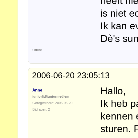
heeft hi
is niet 
Ik kan e
Dè's su
Offline
2006-06-20 23:05:13
Hallo,
Anne
juniorlid/juniormedlem
Ik heb p
Geregistreerd: 2006-06-20
Bijdragen: 2
kennen 
sturen. 