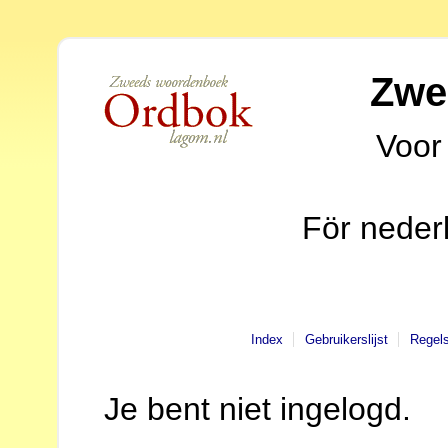
Zwe
Voor
För neder
Index
Gebruikerslijst
Regel
Je bent niet ingelogd.