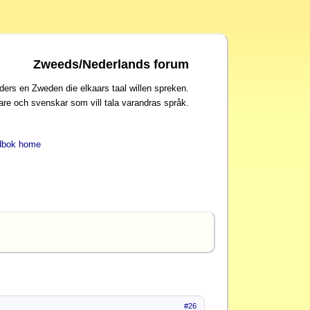
Zweeds/Nederlands forum
ders en Zweden die elkaars taal willen spreken.
are och svenskar som vill tala varandras språk.
dbok home
#26