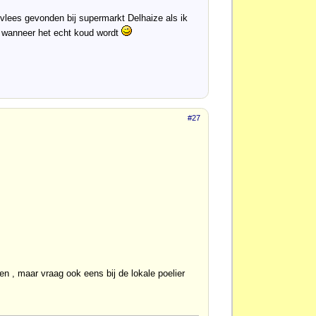
t vlees gevonden bij supermarkt Delhaize als ik
r wanneer het echt koud wordt
#27
n , maar vraag ook eens bij de lokale poelier