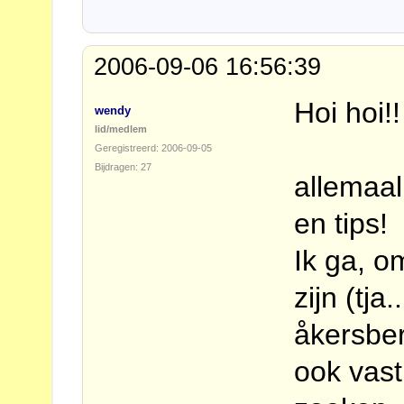
2006-09-06 16:56:39
Hoi hoi!!
wendy
lid/medlem
Geregistreerd: 2006-09-05
Bijdragen: 27
allemaal
en tips!
Ik ga, o
zijn (tj
åkersber
ook vast