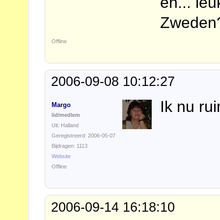
en... le
Zweden
Offline
2006-09-08 10:12:27
Ik nu rui
Margo
lid/medlem
Uit: Halland
Geregistreerd: 2006-05-07
Bijdragen: 1113
Website
Offline
2006-09-14 16:18:10