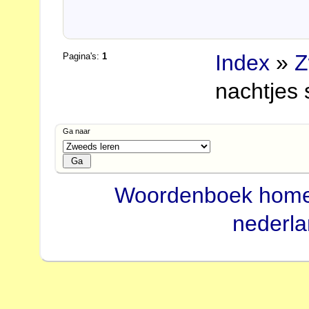
Index
»
Z
Pagina's:
1
nachtjes s
Ga naar
Woordenboek hom
nederl