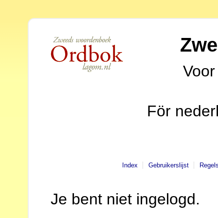
Zwe
Voor
För neder
Index
Gebruikerslijst
Regel
Je bent niet ingelogd.