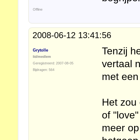
Offline
2008-06-12 13:41:56
Tenzij he
Grytolle
lid/medlem
vertaal 
Geregistreerd: 2007-08-05
Bijdragen: 564
met een
Het zou o
of "love"
meer op 