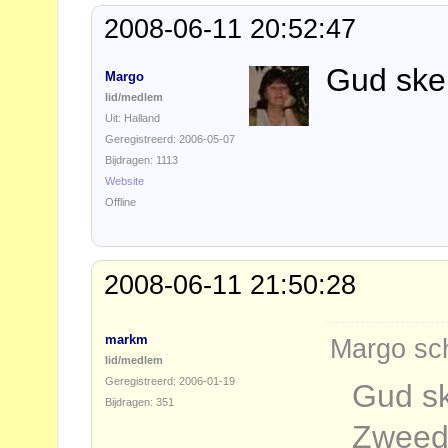
2008-06-11 20:52:47
Gud ske 
Margo
lid/medlem
Uit: Halland
Geregistreerd: 2006-05-07
Bijdragen: 1113
Website
Offline
2008-06-11 21:50:28
markm
Margo sch
lid/medlem
Geregistreerd: 2006-01-19
Gud sk
Bijdragen: 351
Zweed