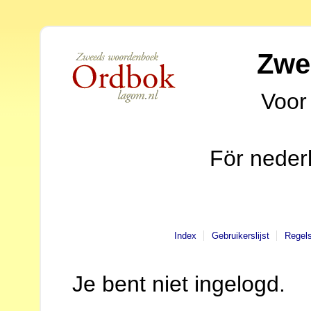
Zwe
Voor
För neder
Index
Gebruikerslijst
Regel
Je bent niet ingelogd.