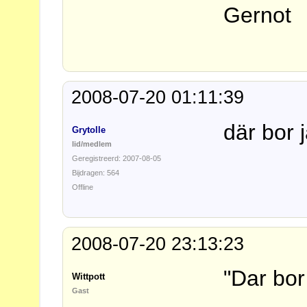
Gernot
2008-07-20 01:11:39
där bor j
Grytolle
lid/medlem
Geregistreerd: 2007-08-05
Bijdragen: 564
Offline
2008-07-20 23:13:23
"Dar bor
Wittpott
Gast