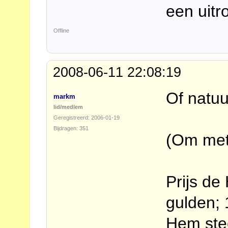
een uitr
Offline
2008-06-11 22:08:19
Of natuur
markm
lid/medlem
Geregistreerd: 2006-01-19
Bijdragen: 351
(Om met
Prijs de
gulden; 
Hem ste