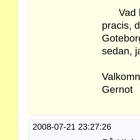
Vad bet
pracis, d
Gotebor
sedan, ja
Valkomna
Gernot
2008-07-21 23:27:26