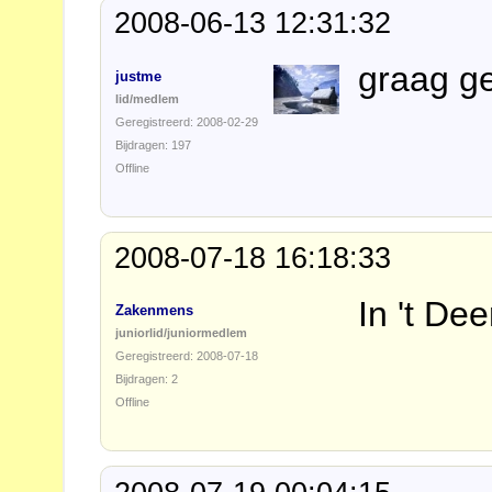
2008-06-13 12:31:32
graag ge
justme
lid/medlem
Geregistreerd: 2008-02-29
Bijdragen: 197
Offline
2008-07-18 16:18:33
In 't De
Zakenmens
juniorlid/juniormedlem
Geregistreerd: 2008-07-18
Bijdragen: 2
Offline