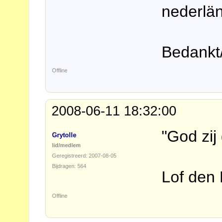
nederlä
Bedankt/
Offline
2008-06-11 18:32:00
"God zij
Grytolle
lid/medlem
Geregistreerd: 2007-08-05
Bijdragen: 564
Lof den
Offline