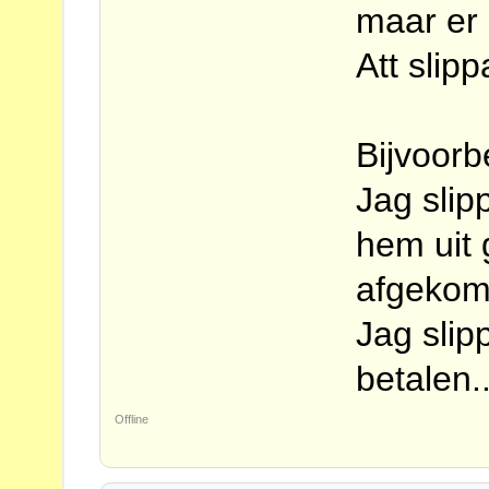
maar er 
Att slip
Bijvoorb
Jag slip
hem uit
afgekom
Jag slipp
betalen.
Offline