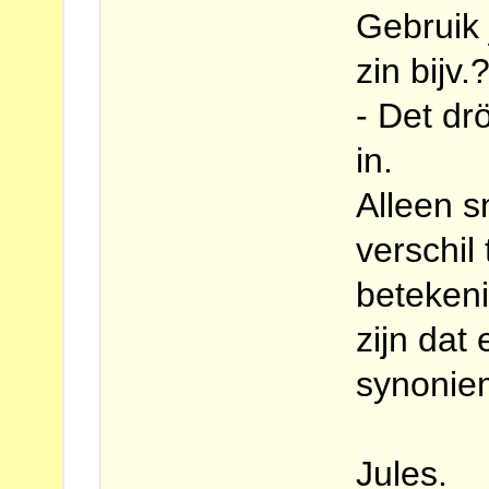
Gebruik 
zin bijv.
- Det dr
in.
Alleen s
verschil 
betekeni
zijn dat
synonie
Jules.