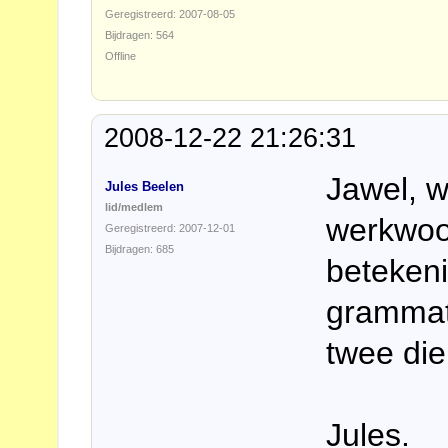
Geregistreerd: 2007-08-05
Bijdragen: 564
Offline
2008-12-22 21:26:31
Jawel, w
Jules Beelen
lid/medlem
werkwoo
Geregistreerd: 2007-12-01
Bijdragen: 685
betekeni
grammat
twee die
Jules.