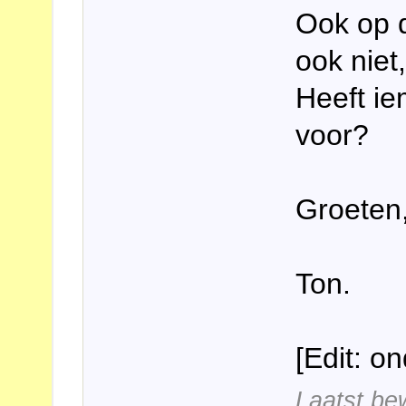
Ook op d
ook niet
Heeft ie
voor?
Groeten
Ton.
[Edit: o
Laatst be