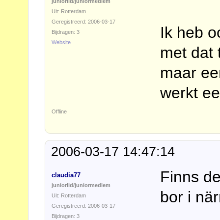
juniorlid/juniormedlem
Uit: Rotterdam
Geregistreerd: 2006-03-17
Ik heb 
Bijdragen: 3
Website
met dat 
maar ee
werkt e
Offline
2006-03-17 14:47:14
Finns d
claudia77
juniorlid/juniormedlem
bor i n
Uit: Rotterdam
Geregistreerd: 2006-03-17
Bijdragen: 3