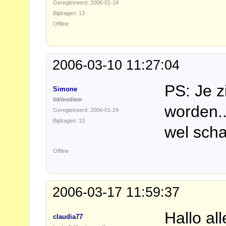
Geregistreerd: 2006-01-24
Bijdragen: 13
Offline
2006-03-10 11:27:04
PS: Je zi
Simone
lid/medlem
worden.
Geregistreerd: 2006-01-24
Bijdragen: 13
wel scha
Offline
2006-03-17 11:59:37
Hallo al
claudia77