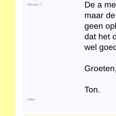
De a me
Bijdragen: 3
maar de 
geen opl
dat het 
wel goed
Groeten
Ton.
Offline