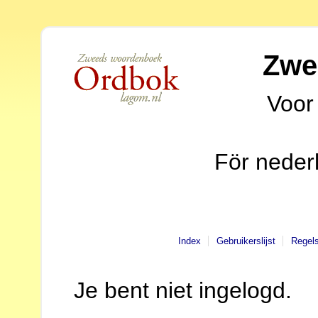
Zwe
Voor
För neder
Index
Gebruikerslijst
Regel
Je bent niet ingelogd.