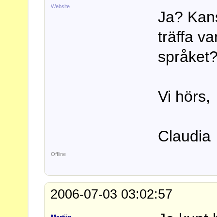
Website
Ja? Kans
träffa v
språket
Vi hörs,
Claudia
Offline
2006-07-03 03:02:57