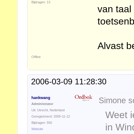
Bijdragen: 13
van taal
toetsenb
Alvast b
Offline
2006-03-09 11:28:30
hankwang
Simone s
Administrator
Uit: Utrecht, Nederland
Weet i
Geregistreerd: 2005-11-12
Bijdragen: 550
in Wi
Website