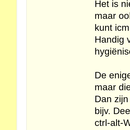
Het is n
maar oo
kunt icm 
Handig 
hygiënis
De enige 
maar die
Dan zijn
bijv. De
ctrl-alt-