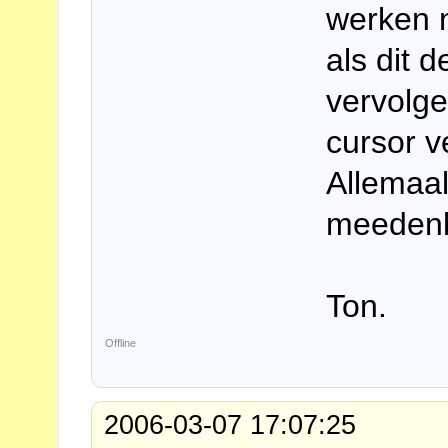
werken n
als dit d
vervolge
cursor 
Allemaal
meeden
Ton.
Offline
2006-03-07 17:07:25