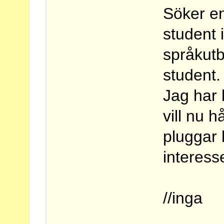
Söker en
student 
språkut
student.
Jag har 
vill nu 
pluggar 
interesse
//inga