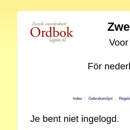
Zwe
Voor
För neder
Index
Gebruikerslijst
Regel
Je bent niet ingelogd.