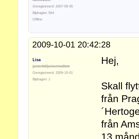
Geregistreerd: 2007-08-05
Bijdragen: 564
Offline
2009-10-01 20:42:28
Hej,
Lisa
juniorlid/juniormedlem
Geregistreerd: 2009-10-01
Bijdragen: 1
Skall fly
från Pr
´Hertog
från Ams
13 månd