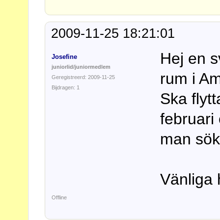
2009-11-25 18:21:01
Hej en 
Josefine
juniorlid/juniormedlem
rum i A
Geregistreerd: 2009-11-25
Bijdragen: 1
Ska flytt
februari
man sök
Vänliga 
Offline