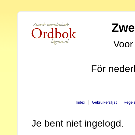
Zwe
Voor
För neder
Index
Gebruikerslijst
Regel
Je bent niet ingelogd.