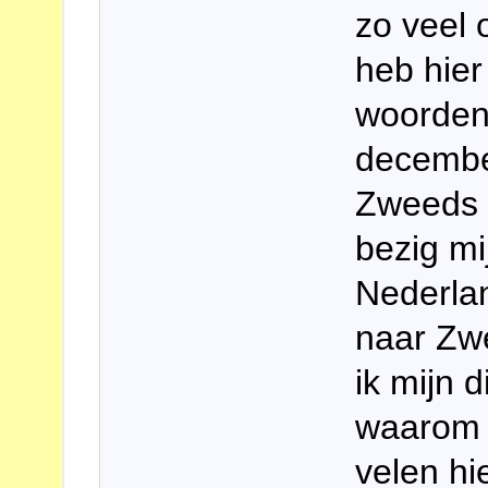
zo veel 
heb hier
woordenb
decembe
Zweeds 
bezig mi
Nederlan
naar Zwe
ik mijn 
waarom i
velen hie