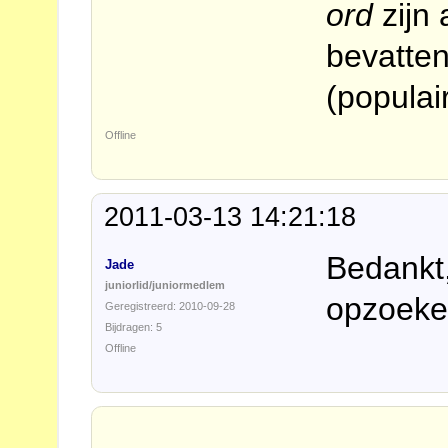
ord
zijn 
bevatte
(populai
Offline
2011-03-13 14:21:18
Bedankt,
Jade
juniorlid/juniormedlem
opzoek
Geregistreerd: 2010-09-28
Bijdragen: 5
Offline