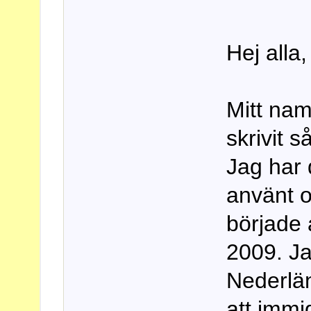
Hej alla,
Mitt nam
skrivit 
Jag har 
använt 
började 
2009. Ja
Nederlä
att immig