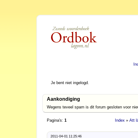
In
Je bent niet ingelogd.
Aankondiging
Wegens teveel spam is dit forum gesloten voor ni
Pagina's:
1
Index
»
Att 
2011-04-01 11:25:46