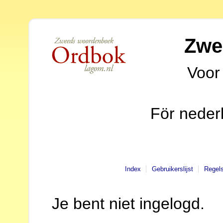
Zwe
Voor
För neder
Index
Gebruikerslijst
Regel
Je bent niet ingelogd.