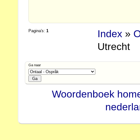
Index
»
O
Pagina's:
1
Utrecht
Ga naar
Woordenboek hom
nederl