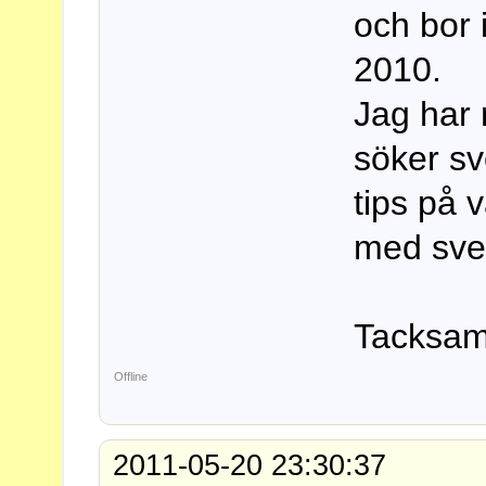
och bor 
2010.
Jag har n
söker sv
tips på 
med sven
Tacksam 
Offline
2011-05-20 23:30:37