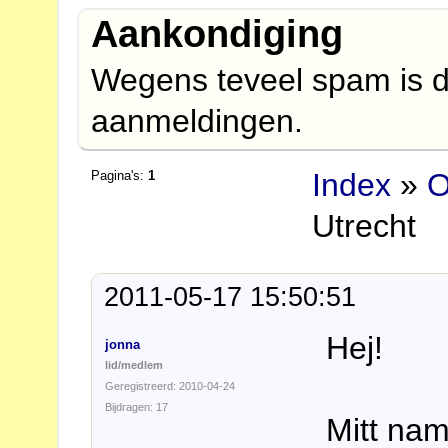
Aankondiging
Wegens teveel spam is d
aanmeldingen.
Index
»
O
Pagina's:
1
Utrecht
2011-05-17 15:50:51
Hej!
jonna
lid/medlem
Geregistreerd: 2010-04-24
Bijdragen: 17
Mitt na