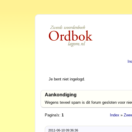
In
Je bent niet ingelogd.
Aankondiging
Wegens teveel spam is dit forum gesloten voor ni
Pagina's:
1
Index
»
Zwee
2011-06-10 09:36:36