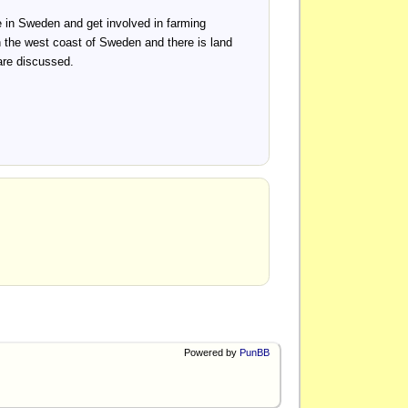
tle in Sweden and get involved in farming
n the west coast of Sweden and there is land
 are discussed.
Powered by
PunBB