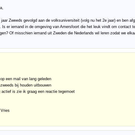
a,
 jaar Zweeds gevolgd aan de volksuniversiteit (volg nu het 2e jaar) en ben 
. Is er iemand in de omgeving van Amersfoort die het leuk vindt om contact
ijgen? Of misschien iemand uit Zweden die Nederlands wil leren zodat we elk
 op een mail van lang geleden
n zweeds bij houden uitbouwen
g actief is zie ik graag een reactie tegemoet
 Vries