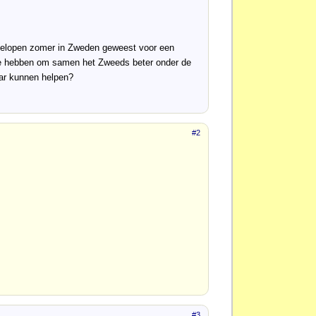
afgelopen zomer in Zweden geweest voor een
 te hebben om samen het Zweeds beter onder de
aar kunnen helpen?
#2
#3