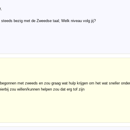
,
 steeds bezig met de Zweedse taal; Welk niveau volg jij?
 begonnen met zweeds en zou graag wat hulp krijgen om het wat sneller onder 
hierbij zou willen/kunnen helpen zou dat erg tof zijn