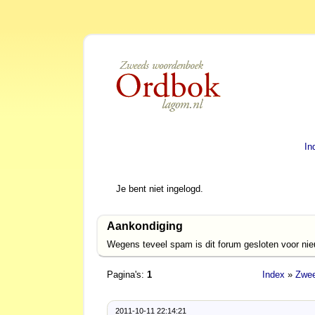
In
Je bent niet ingelogd.
Aankondiging
Wegens teveel spam is dit forum gesloten voor ni
Pagina's:
1
Index
»
Zwee
2011-10-11 22:14:21