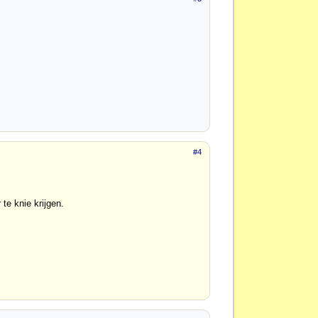
#4
te knie krijgen.