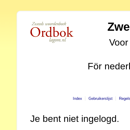
Zwe
Voor
För neder
Index
Gebruikerslijst
Regel
Je bent niet ingelogd.