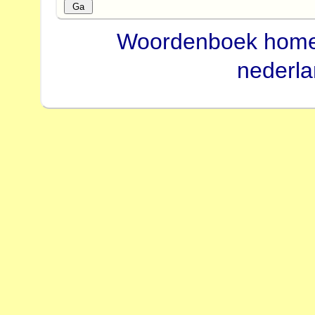
Woordenboek hom
nederl