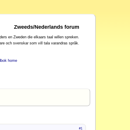
Zweeds/Nederlands forum
ders en Zweden die elkaars taal willen spreken.
are och svenskar som vill tala varandras språk.
dbok home
#1