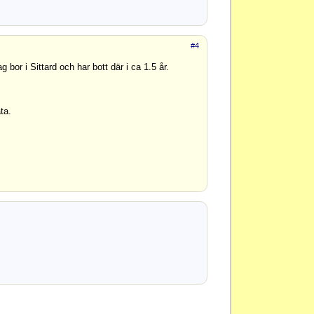
#4
g bor i Sittard och har bott där i ca 1.5 år.
ta.