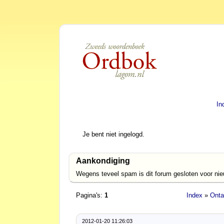
In
Je bent niet ingelogd.
Aankondiging
Wegens teveel spam is dit forum gesloten voor ni
Pagina's:
1
Index
»
Onta
2012-01-20 11:26:03