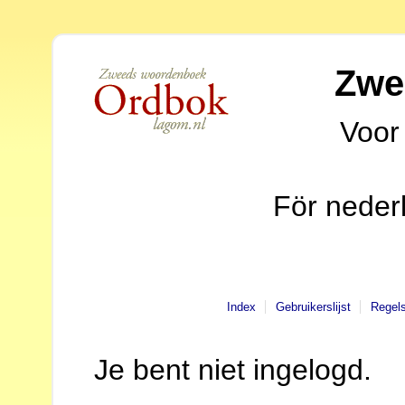
Zwe
Voor
För neder
Index
Gebruikerslijst
Regel
Je bent niet ingelogd.