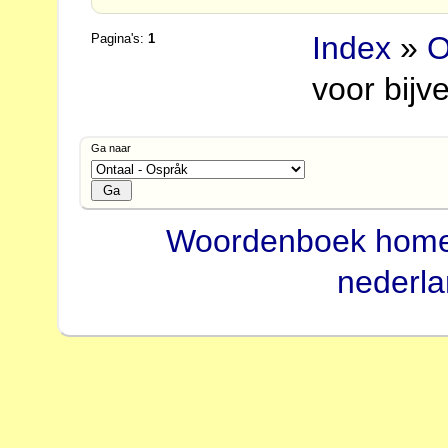
Index
»
O
Pagina's:
1
voor bijv
Ga naar
Woordenboek hom
nederl