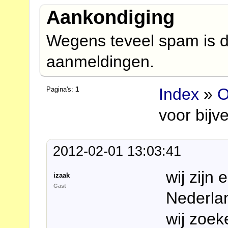
Aankondiging
Wegens teveel spam is d
aanmeldingen.
Index
»
O
Pagina's:
1
voor bijv
2012-02-01 13:03:41
wij zijn
izaak
Gast
Nederlan
wij zoek