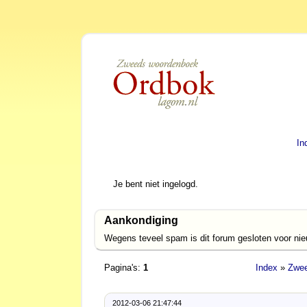
In
Je bent niet ingelogd.
Aankondiging
Wegens teveel spam is dit forum gesloten voor ni
Pagina's:
1
Index
»
Zwee
2012-03-06 21:47:44