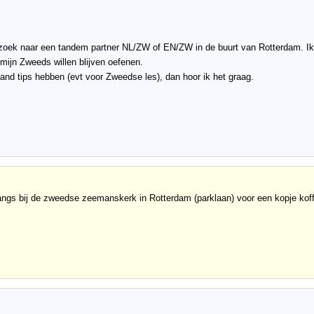
zoek naar een tandem partner NL/ZW of EN/ZW in de buurt van Rotterdam. Ik
mijn Zweeds willen blijven oefenen.
nd tips hebben (evt voor Zweedse les), dan hoor ik het graag.
ngs bij de zweedse zeemanskerk in Rotterdam (parklaan) voor een kopje koff