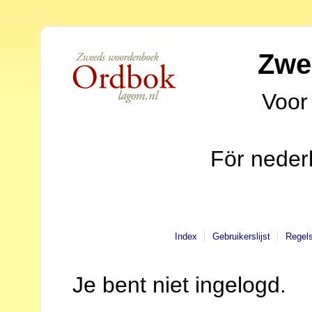
Zwe
Voor
För neder
Index
Gebruikerslijst
Regel
Je bent niet ingelogd.