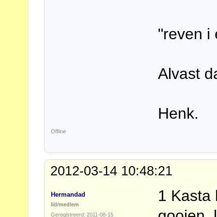
"reven i 
Alvast d
Henk.
Offline
2012-03-14 10:48:21
1 Kasta 
Hermandad
lid/medlem
gooien, 
Geregistreerd: 2011-08-15