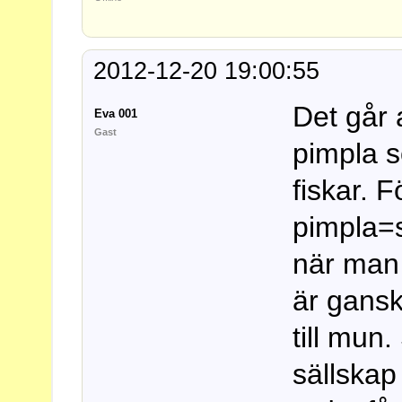
2012-12-20 19:00:55
Det går 
Eva 001
Gast
pimpla 
fiskar.
pimpla=
när man 
är ganska
till mun
sällskap