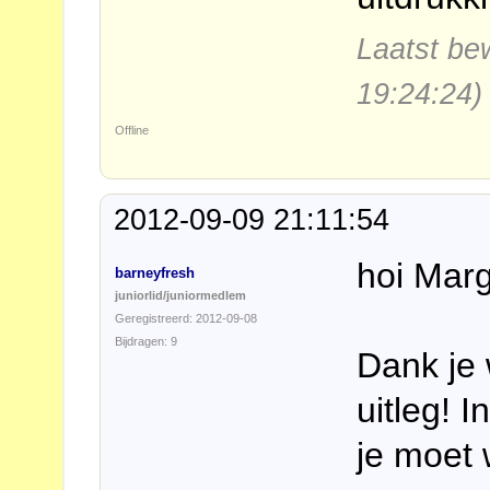
Laatst be
19:24:24)
Offline
2012-09-09 21:11:54
hoi Mar
barneyfresh
juniorlid/juniormedlem
Geregistreerd: 2012-09-08
Bijdragen: 9
Dank je 
uitleg! 
je moet