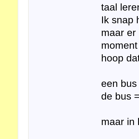
taal lere
Ik snap 
maar er 
moment e
hoop da
een bus
de bus 
maar in 