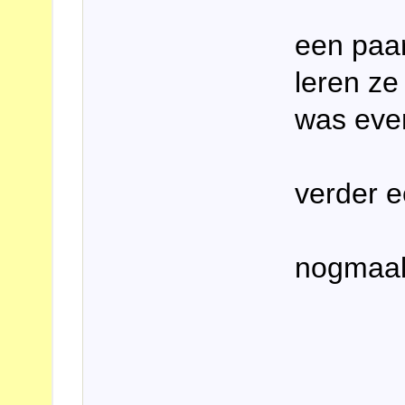
een paar
leren ze
was eve
verder e
nogmaal