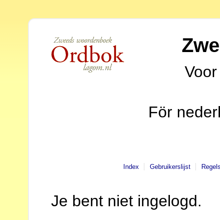
Zwe
Voor
För neder
Index
Gebruikerslijst
Regel
Je bent niet ingelogd.