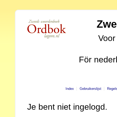
Zwe
Voor
För neder
Index
Gebruikerslijst
Regel
Je bent niet ingelogd.