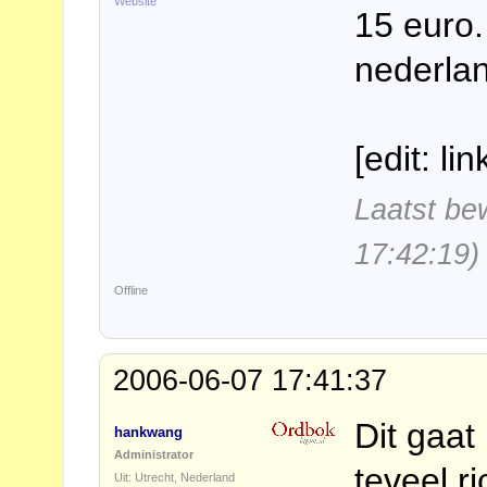
Website
15 euro
nederlan
[edit: li
Laatst be
17:42:19)
Offline
2006-06-07 17:41:37
Dit gaat
hankwang
Administrator
teveel r
Uit: Utrecht, Nederland