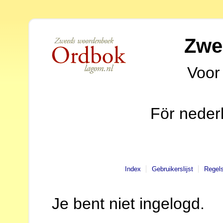
Zwe
Voor
För neder
Index
Gebruikerslijst
Regel
Je bent niet ingelogd.