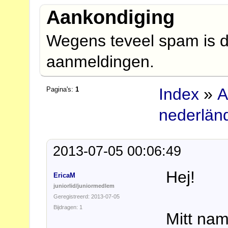
Aankondiging
Wegens teveel spam is d
aanmeldingen.
Index
»
A
Pagina's:
1
nederlän
2013-07-05 00:06:49
Hej!
EricaM
juniorlid/juniormedlem
Geregistreerd: 2013-07-05
Bijdragen: 1
Mitt nam