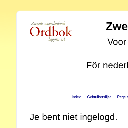
Zwe
Voor
För neder
Index
Gebruikerslijst
Regel
Je bent niet ingelogd.