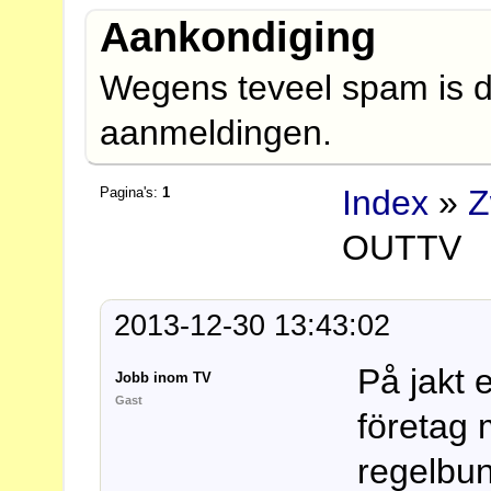
Aankondiging
Wegens teveel spam is d
aanmeldingen.
Index
»
Z
Pagina's:
1
OUTTV
2013-12-30 13:43:02
På jakt 
Jobb inom TV
Gast
företag 
regelbun