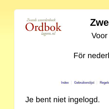
Zwe
Voor
För neder
Index
Gebruikerslijst
Regel
Je bent niet ingelogd.