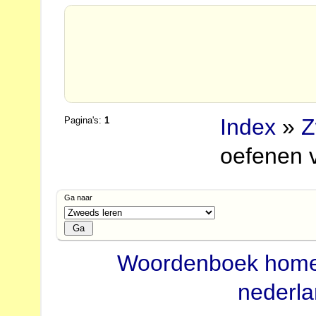
Index
»
Z
Pagina's:
1
oefenen 
Ga naar
Woordenboek hom
nederl