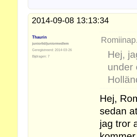
2014-09-08 13:13:34
Thaurin
Romiinap.
juniorlid/juniormedlem
Geregistreerd: 2014-03-26
Hej, j
Bijdragen: 7
under 
Hollän
Hej, Rom
sedan at
jag tror 
kommer a