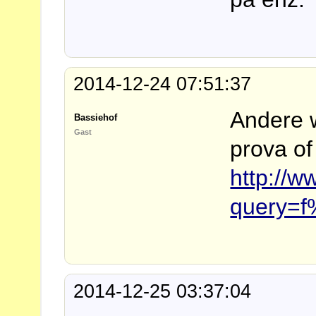
2014-12-24 07:51:37
Andere w
Bassiehof
Gast
prova of
http://
query=
2014-12-25 03:37:04