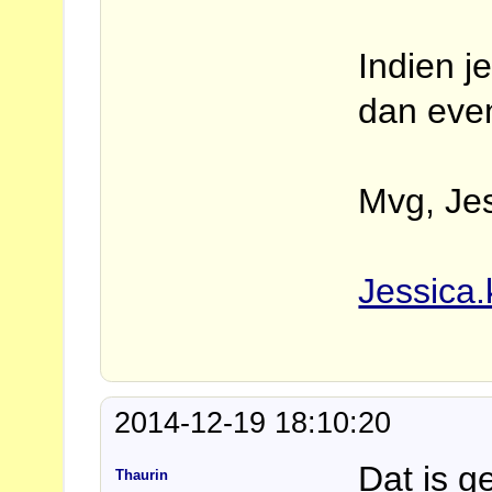
Indien j
dan eve
Mvg, Je
Jessica
2014-12-19 18:10:20
Dat is g
Thaurin