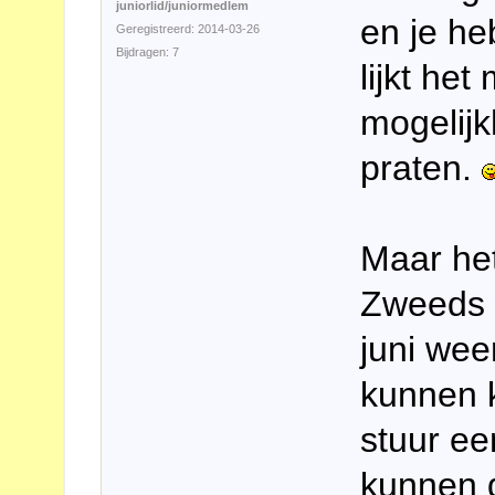
juniorlid/juniormedlem
en je he
Geregistreerd: 2014-03-26
Bijdragen: 7
lijkt he
mogelij
praten.
Maar het
Zweeds 
juni wee
kunnen 
stuur ee
kunnen 