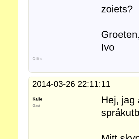
zoiets?
Groeten
Ivo
Offline
2014-03-26 22:11:11
Hej, jag 
Kalle
Gast
språkutb
Mitt sky