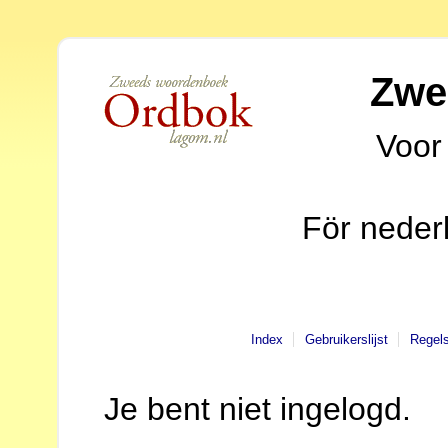
Zwe
Voor
För neder
Index
Gebruikerslijst
Regel
Je bent niet ingelogd.