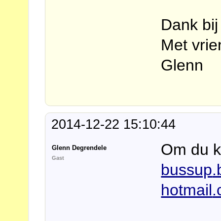
Dank bij
Met vrie
Glenn
2014-12-22 15:10:44
Om du k
Glenn Degrendele
Gast
bussup
.
hotmail
.