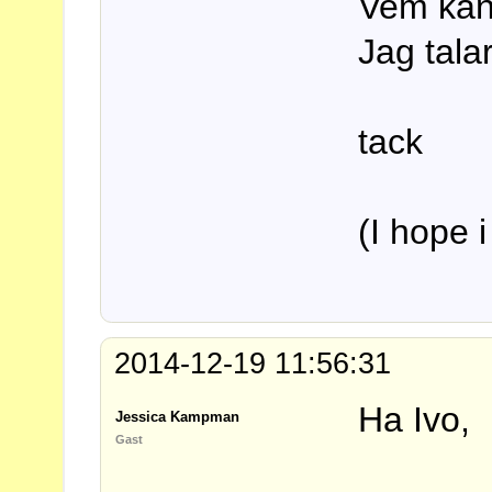
Vem kan
Jag tala
tack
(I hope i
2014-12-19 11:56:31
Ha Ivo,
Jessica Kampman
Gast