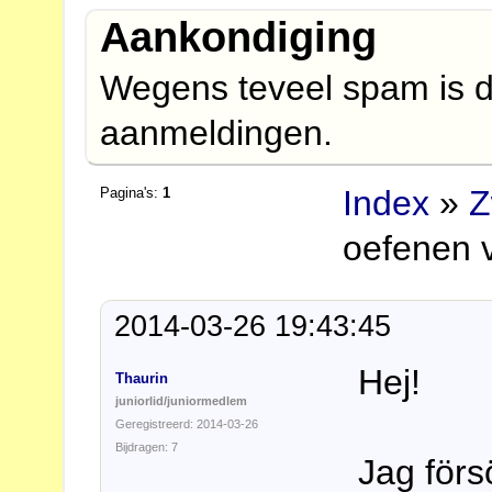
Aankondiging
Wegens teveel spam is d
aanmeldingen.
Index
»
Z
Pagina's:
1
oefenen 
2014-03-26 19:43:45
Hej!
Thaurin
juniorlid/juniormedlem
Geregistreerd: 2014-03-26
Bijdragen: 7
Jag förs