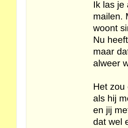
Ik las j
mailen. 
woont si
Nu heeft
maar dat
alweer 
Het zou 
als hij 
en jij m
dat wel 