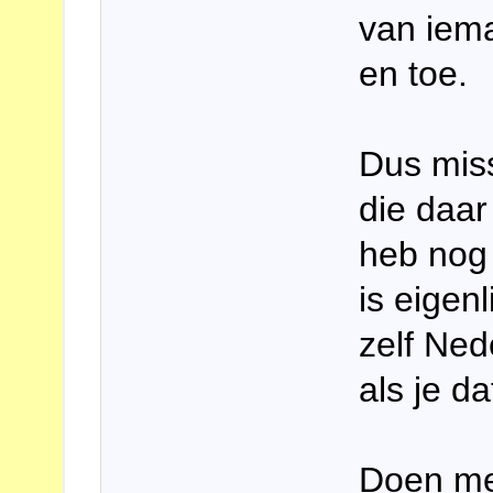
van iema
en toe.
Dus miss
die daar
heb nog
is eigenl
zelf Ned
als je da
Doen me