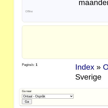
maanden
Offline
Index
»
O
Pagina's:
1
Sverige
Ga naar