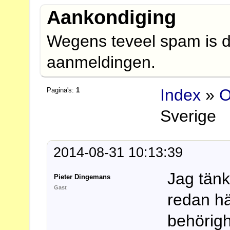
Aankondiging
Wegens teveel spam is d
aanmeldingen.
Index
»
O
Pagina's:
1
Sverige
2014-08-31 10:13:39
Jag tänk
Pieter Dingemans
Gast
redan hä
behörigh