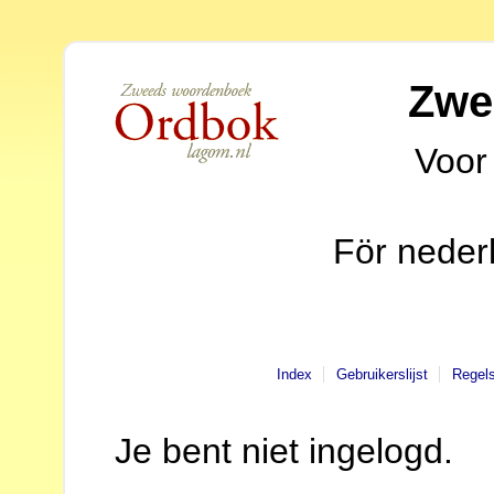
Zwe
Voor
För neder
Index
Gebruikerslijst
Regel
Je bent niet ingelogd.