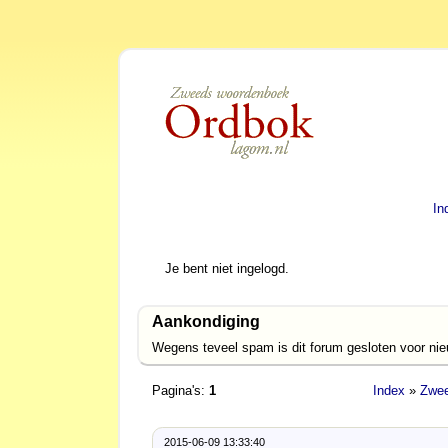
In
Je bent niet ingelogd.
Aankondiging
Wegens teveel spam is dit forum gesloten voor ni
Pagina's:
1
Index
»
Zwee
2015-06-09 13:33:40