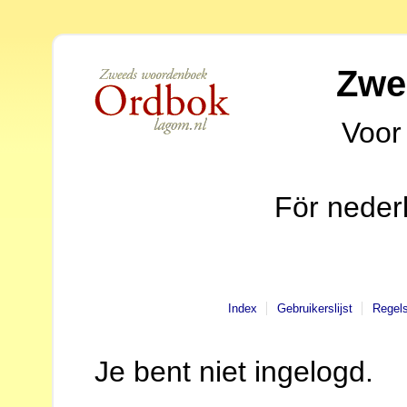
Zwe
Voor
För neder
Index
Gebruikerslijst
Regel
Je bent niet ingelogd.