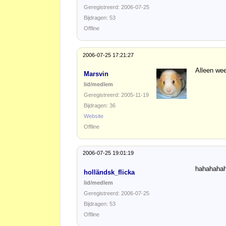
Geregistreerd: 2006-07-25
Bijdragen: 53
Offline
2006-07-25 17:21:27
Alleen wee
Marsvin
lid/medlem
Geregistreerd: 2005-11-19
Bijdragen: 36
Website
Offline
2006-07-25 19:01:19
hahahahah
holländsk_flicka
lid/medlem
Geregistreerd: 2006-07-25
Bijdragen: 53
Offline