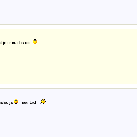
t je er nu dus drie
aha, ja
maar toch...