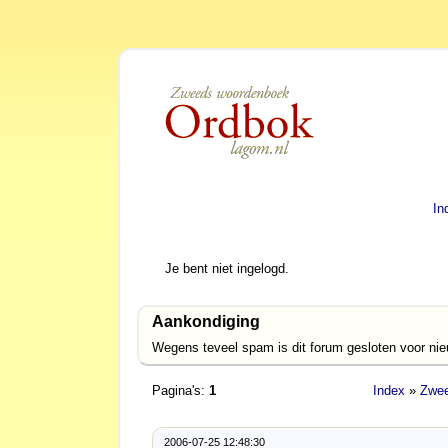
In
Je bent niet ingelogd.
Aankondiging
Wegens teveel spam is dit forum gesloten voor ni
Pagina's:
1
Index
»
Zwee
2006-07-25 12:48:30