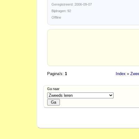
Geregistreerd: 2006-09-07
Bijdragen: 92
Offline
Pagina's:
1
Index
»
Zwee
Ga naar