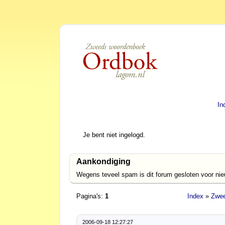
In
Je bent niet ingelogd.
Aankondiging
Wegens teveel spam is dit forum gesloten voor ni
Pagina's:
1
Index
»
Zwee
2006-09-18 12:27:27