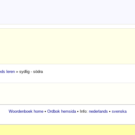
ds leren
» sydlig - södra
Woordenboek home
•
Ordbok hemsida
• Info:
nederlands
•
svenska