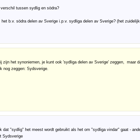
 verschil tussen sydlig en södra?
het b.v. södra delen av Sverige i.p.v. sydliga delen av Sverige? (het zuideli
j zijn het synoniemen, je kunt ook 'sydliga delen av Sverige' zeggen, maar d
ok nog zeggen: Sydsverige.
k dat "sydlig" het meest wordt gebruikt als het om "sydliga vindar" gaat - an
t Sydsverige