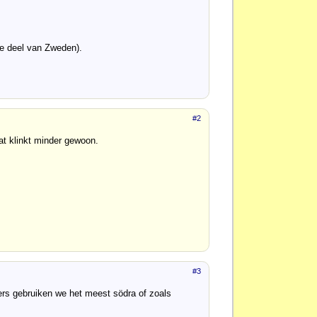
jke deel van Zweden).
#2
at klinkt minder gewoon.
#3
ders gebruiken we het meest södra of zoals