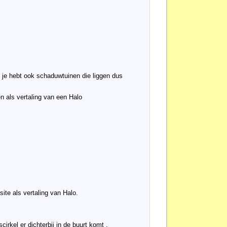
icht je hebt ook schaduwtuinen die liggen dus
n als vertaling van een Halo
site als vertaling van Halo.
irkel er dichterbij in de buurt komt .