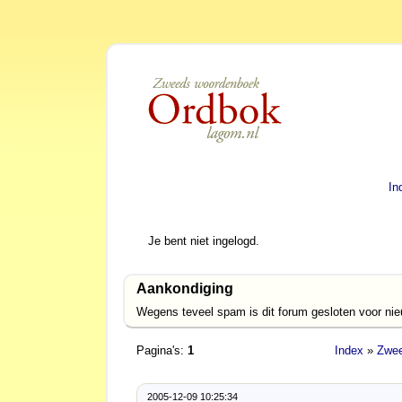
In
Je bent niet ingelogd.
Aankondiging
Wegens teveel spam is dit forum gesloten voor ni
Pagina's:
1
Index
»
Zwee
2005-12-09 10:25:34