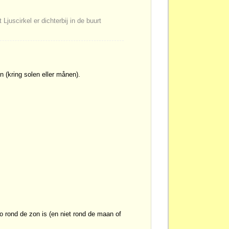
Ljuscirkel er dichterbij in de buurt
n (kring solen eller månen).
lo rond de zon is (en niet rond de maan of