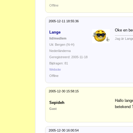
Offline
2005-12-11 18:55:36
Oke en bed
Lange
lid/medlem
Jag är Lang
Uit: Bergen (N-H)
Nederländerna
Geregistreerd: 2005-11-18
Bijdragen: 81
Website
Offline
2005-12-30 15:58:15
Hallo lang
Sepideh
betekend
Gast
2005-12-30 16:00:54