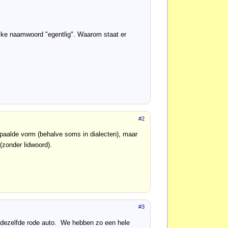
ijke naamwoord "egentlig". Waarom staat er
#2
epaalde vorm (behalve soms in dialecten), maar
 (zonder lidwoord).
#3
 dezelfde rode auto. We hebben zo een hele