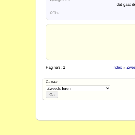
dat gaat d
Offline
Pagina's:
1
Index
»
Zwee
Ga naar