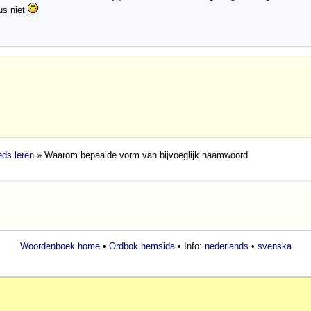
us niet
ds leren
» Waarom bepaalde vorm van bijvoeglijk naamwoord
Woordenboek home
•
Ordbok hemsida
• Info:
nederlands
•
svenska