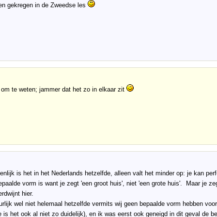
den gekregen in de Zweedse les
om te weten; jammer dat het zo in elkaar zit
nlijk is het in het Nederlands hetzelfde, alleen valt het minder op: je kan per
bepaalde vorm is want je zegt 'een groot huis', niet 'een grote huis'. Maar je ze
rdwijnt hier.
uurlijk wel niet helemaal hetzelfde vermits wij geen bepaalde vorm hebben vo
ke is het ook al niet zo duidelijk), en ik was eerst ook geneigd in dit geval d