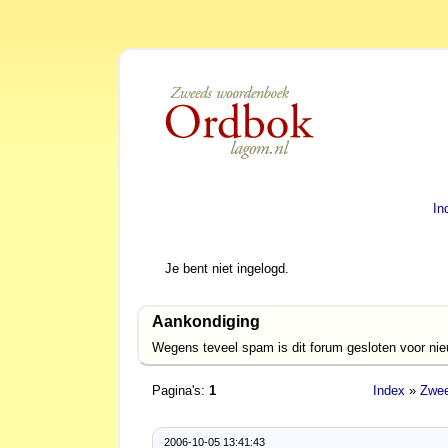
In
Je bent niet ingelogd.
Aankondiging
Wegens teveel spam is dit forum gesloten voor ni
Pagina's:
1
Index
»
Zwee
2006-10-05 13:41:43