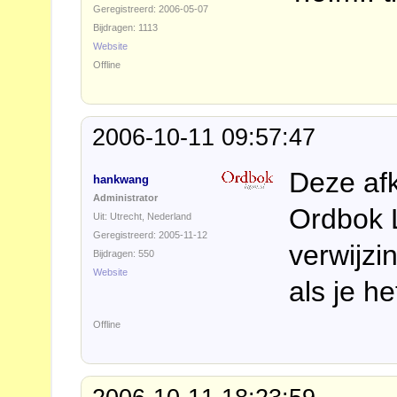
Geregistreerd: 2006-05-07
Bijdragen: 1113
Website
Offline
2006-10-11 09:57:47
Deze afk
hankwang
Administrator
Ordbok L
Uit: Utrecht, Nederland
Geregistreerd: 2005-11-12
verwijzi
Bijdragen: 550
Website
als je he
Offline