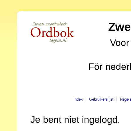
Zwe
Voor
För neder
Index
Gebruikerslijst
Regel
Je bent niet ingelogd.