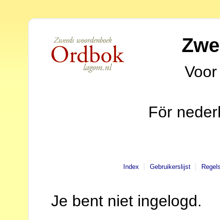
Zwe
Voor
För neder
Index
Gebruikerslijst
Regel
Je bent niet ingelogd.