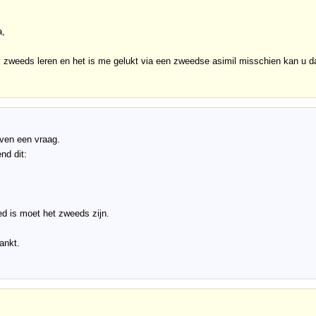
a,
 zweeds leren en het is me gelukt via een zweedse asimil misschien kan u d
even een vraag.
nd dit:
ed is moet het zweeds zijn.
ankt.