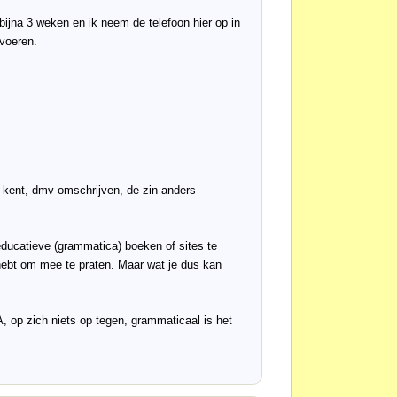
bijna 3 weken en ik neem de telefoon hier op in
voeren.
t kent, dmv omschrijven, de zin anders
n educatieve (grammatica) boeken of sites te
nd hebt om mee te praten. Maar wat je dus kan
, op zich niets op tegen, grammaticaal is het