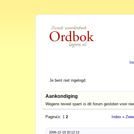
In
Je bent niet ingelogd.
Aankondiging
Wegens teveel spam is dit forum gesloten voor ni
Pagina's:
1
2
Index
»
Zwee
2006-12-19 20:12:13