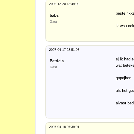
2006-12-20 13:49:09
beste rikk
babs
Gast
ik wou ook
2007-04-17 23:51:06
ej ik had 
Patricia
wat beteke
Gast
gopojken
als het go
alvast bed
2007-04-18 07:39:01