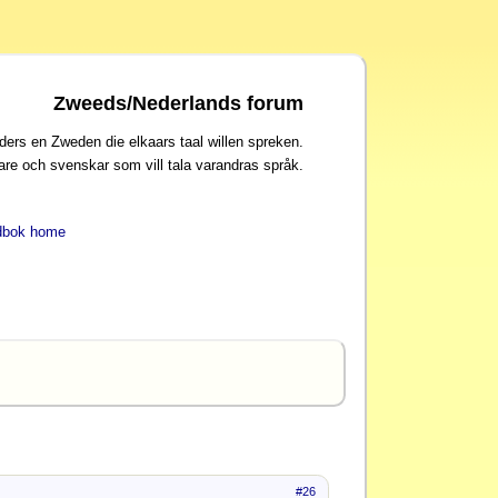
Zweeds/Nederlands forum
ders en Zweden die elkaars taal willen spreken.
are och svenskar som vill tala varandras språk.
dbok home
#26