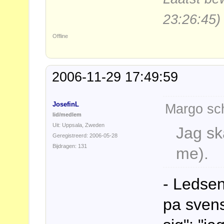
23:26:45)
Offline
2006-11-29 17:49:59
JosefinL
Margo sch
lid/medlem
Uit: Uppsala, Zweden
Jag sk
Geregistreerd: 2006-05-28
Bijdragen: 131
me).
- Ledsen
pa sven