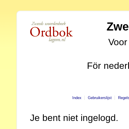
Zwe
Voor
För neder
Index
Gebruikerslijst
Regel
Je bent niet ingelogd.