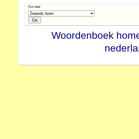
Ga naar
Woordenboek hom
nederl