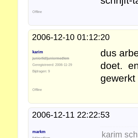
schrijft-t
Offline
2006-12-10 01:12:20
dus arbe
karim
juniorlid/juniormedlem
doet. en
Geregistreerd: 2006-11-29
Bijdragen: 9
gewerkt 
Offline
2006-12-11 22:22:53
markm
karim sch