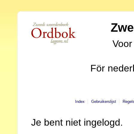
Zwe
Voor
För neder
Index
Gebruikerslijst
Regel
Je bent niet ingelogd.