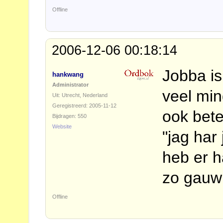
Offline
2006-12-06 00:18:14
Jobba is
hankwang
Administrator
veel min
Uit: Utrecht, Nederland
Geregistreerd: 2005-11-12
ook bet
Bijdragen: 550
Website
"jag har
heb er h
zo gauw 
Offline