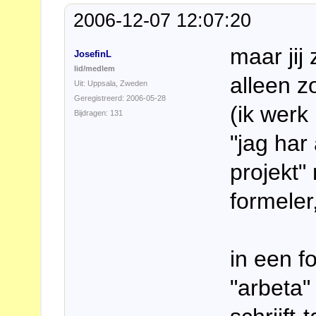
2006-12-07 12:07:20
maar jij
JosefinL
lid/medlem
alleen z
Uit: Uppsala, Zweden
Geregistreerd: 2006-05-28
(ik werk
Bijdragen: 131
"jag har
projekt"
formeler,
in een fo
"arbeta" 