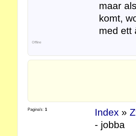
maar als
komt, wo
med ett 
Offline
Index
»
Z
Pagina's:
1
- jobba