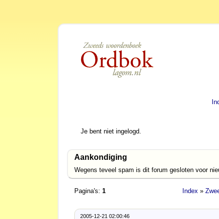
In
Je bent niet ingelogd.
Aankondiging
Wegens teveel spam is dit forum gesloten voor ni
Pagina's:
1
Index
»
Zwee
2005-12-21 02:00:46