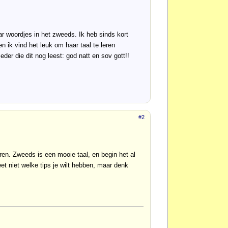
aar woordjes in het zweeds. Ik heb sinds kort
 ik vind het leuk om haar taal te leren
der die dit nog leest: god natt en sov gott!!
#2
n. Zweeds is een mooie taal, en begin het al
et niet welke tips je wilt hebben, maar denk