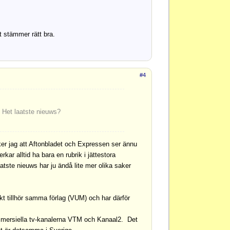
t stämmer rätt bra.
#4
 Het laatste nieuws?
ker jag att Aftonbladet och Expressen ser ännu
ar alltid ha bara en rubrik i jättestora
atste nieuws har ju ändå lite mer olika saker
 tillhör samma förlag (VUM) och har därför
mersiella tv-kanalerna VTM och Kanaal2. Det