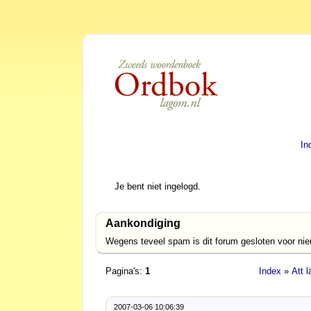
In
Je bent niet ingelogd.
Aankondiging
Wegens teveel spam is dit forum gesloten voor ni
Pagina's:
1
Index
»
Att 
2007-03-06 10:06:39