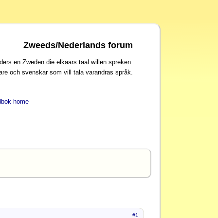
Zweeds/Nederlands forum
ders en Zweden die elkaars taal willen spreken.
are och svenskar som vill tala varandras språk.
dbok home
#1