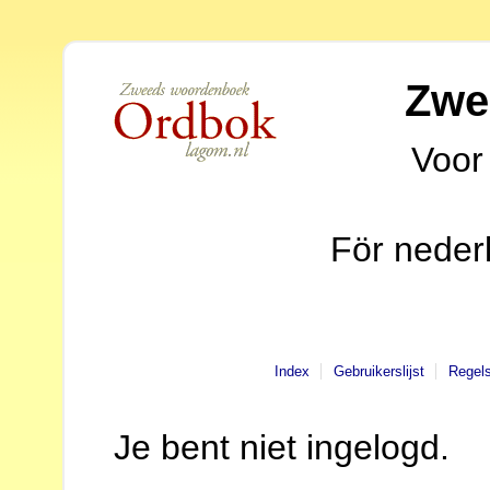
Zwe
Voor
För neder
Index
Gebruikerslijst
Regel
Je bent niet ingelogd.