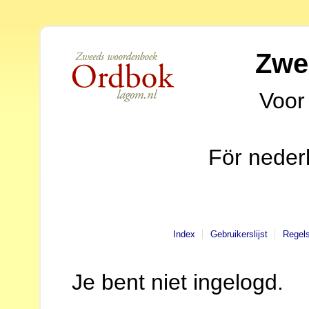
Zwe
Voor
För neder
Index
Gebruikerslijst
Regel
Je bent niet ingelogd.