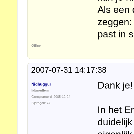
Als een 
zeggen: '
past in 
Offline
2007-07-31 14:17:38
Dank je!
Nidhuggur
lid/medlem
Geregistreerd: 2005-12-24
Bijdragen: 74
In het E
duidelijk