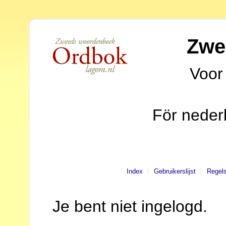
Zwe
Voor
För neder
Index
Gebruikerslijst
Regel
Je bent niet ingelogd.