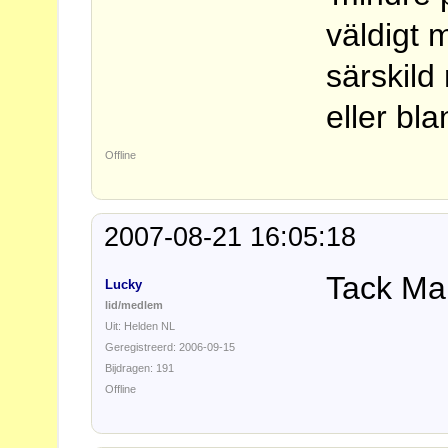
väldigt 
särskild 
eller bl
Offline
2007-08-21 16:05:18
Tack M
Lucky
lid/medlem
Uit: Helden NL
Geregistreerd: 2006-09-15
Bijdragen: 191
Offline