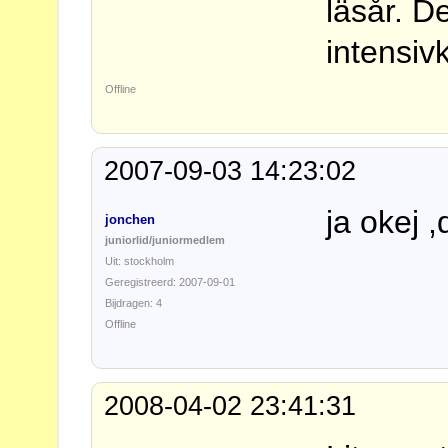
läsår. D
intensiv
Offline
2007-09-03 14:23:02
ja okej ,d
jonchen
juniorlid/juniormedlem
Uit: stockholm
Geregistreerd: 2007-09-01
Bijdragen: 4
Offline
2008-04-02 23:41:31