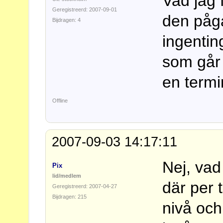
Vad jag 
Geregistreerd: 2007-09-01
den pågå
Bijdragen: 4
ingentin
som går 
en termi
Offline
2007-09-03 14:17:11
Nej, vad
Pix
lid/medlem
där per 
Geregistreerd: 2007-04-27
Bijdragen: 215
nivå och