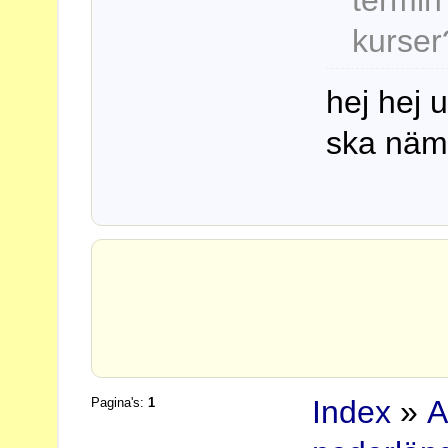
kurser
hej hej 
ska nämli
Index
»
A
Pagina's:
1