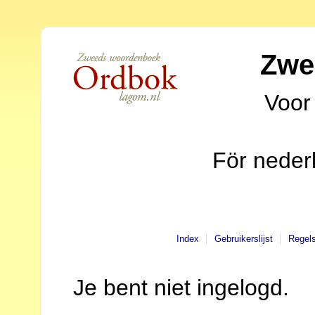
Zwe
Voor
För neder
Index
Gebruikerslijst
Regel
Je bent niet ingelogd.