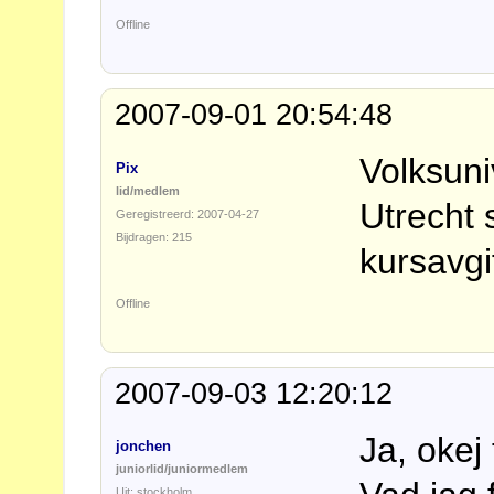
Offline
2007-09-01 20:54:48
Volksuniv
Pix
lid/medlem
Utrecht
Geregistreerd: 2007-04-27
Bijdragen: 215
kursavgi
Offline
2007-09-03 12:20:12
Ja, okej 
jonchen
juniorlid/juniormedlem
Uit: stockholm