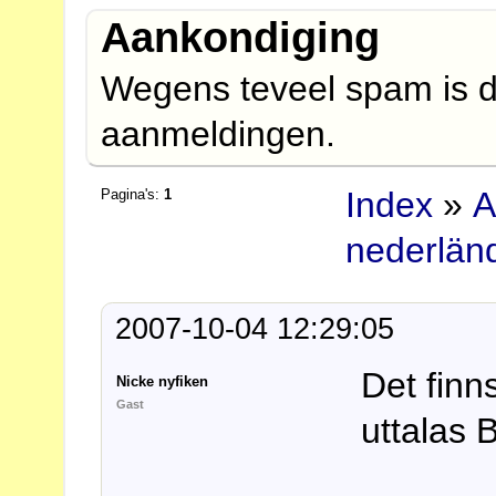
Aankondiging
Wegens teveel spam is d
aanmeldingen.
Index
»
A
Pagina's:
1
nederlän
2007-10-04 12:29:05
Det finn
Nicke nyfiken
Gast
uttalas 