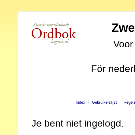
Zwe
Voor
För neder
Index
Gebruikerslijst
Regel
Je bent niet ingelogd.