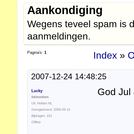
Aankondiging
Wegens teveel spam is d
aanmeldingen.
Index
»
O
Pagina's:
1
2007-12-24 14:48:25
God Jul 
Lucky
lid/medlem
Uit: Helden NL
Geregistreerd: 2006-09-15
Bijdragen: 191
Offline