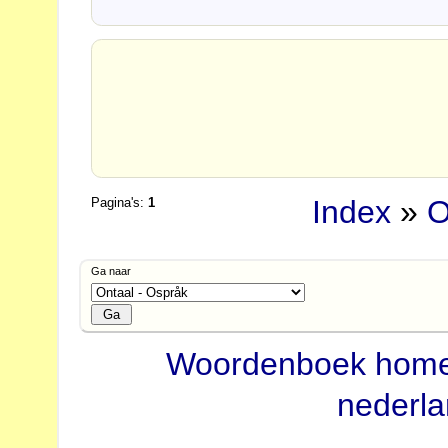
Index
»
O
Pagina's:
1
Ga naar
Woordenboek hom
nederl