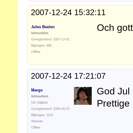
2007-12-24 15:32:11
Och gott 
Jules Beelen
lid/medlem
Geregistreerd: 2007-12-01
Bijdragen: 685
Offline
2007-12-24 17:21:07
God Jul
Margo
lid/medlem
Prettige
Uit: Halland
Geregistreerd: 2006-05-07
Bijdragen: 1113
Website
Offline