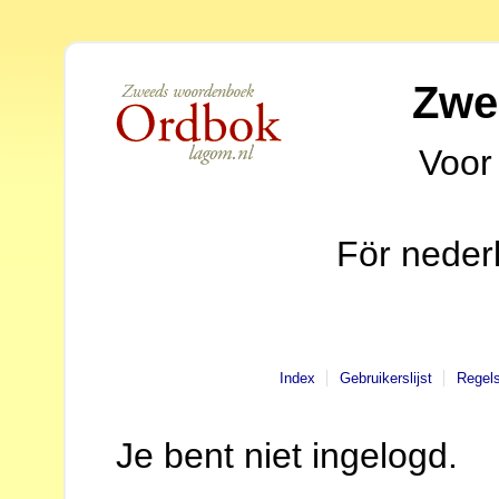
Zwe
Voor
För neder
Index
Gebruikerslijst
Regel
Je bent niet ingelogd.