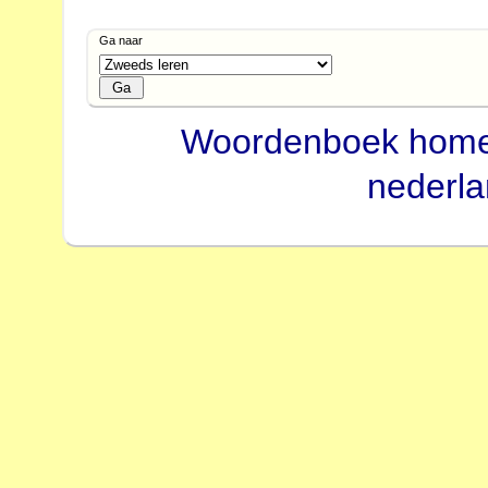
Ga naar
Woordenboek hom
nederl