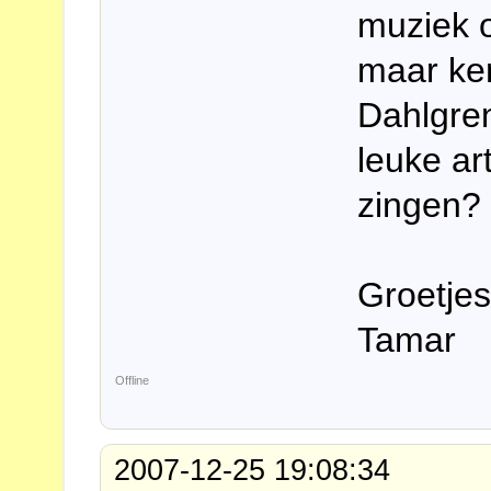
muziek o
maar ken
Dahlgre
leuke ar
zingen?
Groetjes
Tamar
Offline
2007-12-25 19:08:34