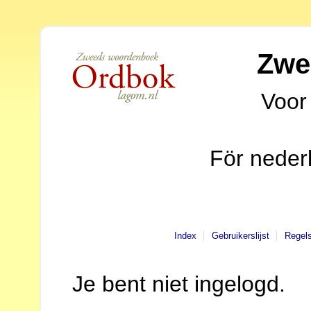
Zwe
Voor
För neder
Index
Gebruikerslijst
Regel
Je bent niet ingelogd.