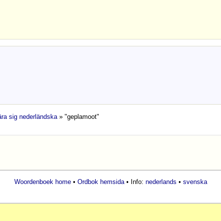
lära sig nederländska
» "geplamoot"
Woordenboek home
•
Ordbok hemsida
• Info:
nederlands
•
svenska