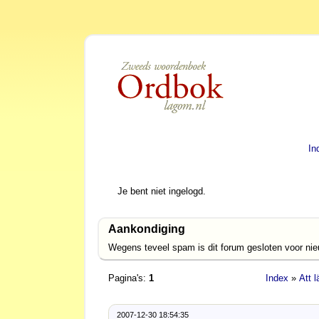
In
Je bent niet ingelogd.
Aankondiging
Wegens teveel spam is dit forum gesloten voor ni
Pagina's:
1
Index
»
Att 
2007-12-30 18:54:35