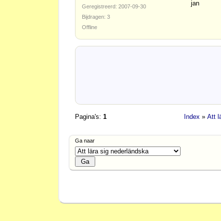
jan
Geregistreerd: 2007-09-30
Bijdragen: 3
Offline
Pagina's:
1
Index
»
Att 
Ga naar