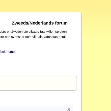
Zweeds/Nederlands forum
ders en Zweden die elkaars taal willen spreken.
are och svenskar som vill tala varandras språk.
dbok home
#1