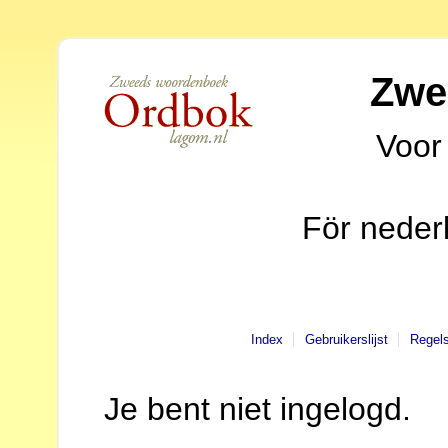
Zwe
Voor
För neder
Index
Gebruikerslijst
Regel
Je bent niet ingelogd.