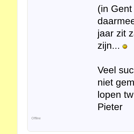
(in Gent 
daarmee)
jaar zit
zijn...
Veel suc
niet gem
lopen twi
Pieter
Offline