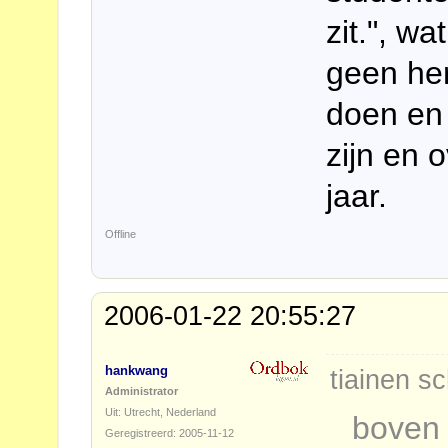
zit.", w
geen he
doen en
zijn en 
jaar.
Offline
2006-01-22 20:55:27
hankwang
tiainen sc
Administrator
Uit: Utrecht, Nederland
boven 
Geregistreerd: 2005-11-12