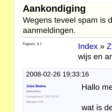
Aankondiging
Wegens teveel spam is d
aanmeldingen.
Index
»
Z
Pagina's:
1
2
wijs en a
2008-02-26 19:33:16
Hallo m
Jules Beelen
lid/medlem
Geregistreerd: 2007-12-01
Bijdragen: 685
wat is d