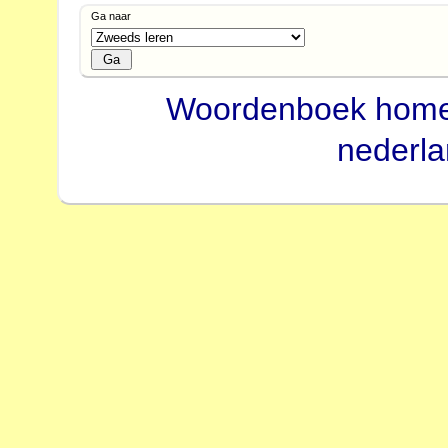
Ga naar
Woordenboek hom
nederl