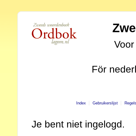
Zwe
Voor
För neder
Index
Gebruikerslijst
Regel
Je bent niet ingelogd.