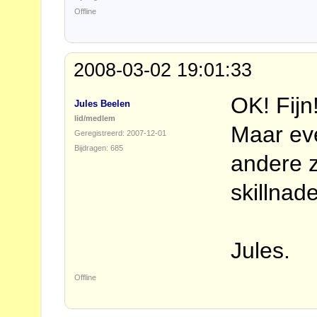
Offline
2008-03-02 19:01:33
OK! Fijn
Jules Beelen
lid/medlem
Maar ev
Geregistreerd: 2007-12-01
Bijdragen: 685
andere z
skillnad
Jules.
Offline