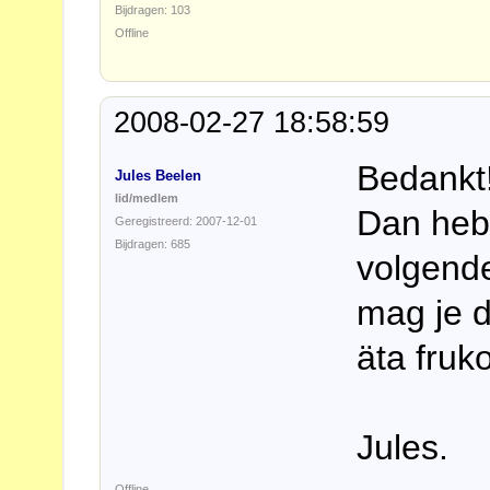
Bijdragen: 103
Offline
2008-02-27 18:58:59
Bedankt
Jules Beelen
lid/medlem
Dan heb 
Geregistreerd: 2007-12-01
Bijdragen: 685
volgende
mag je d
äta fruk
Jules.
Offline