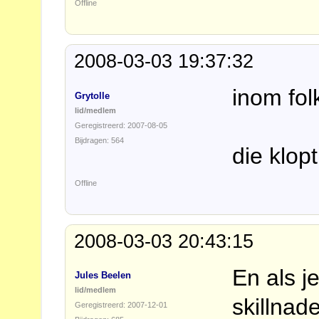
Offline
2008-03-03 19:37:32
inom fol
Grytolle
lid/medlem
Geregistreerd: 2007-08-05
Bijdragen: 564
die klopt
Offline
2008-03-03 20:43:15
En als j
Jules Beelen
lid/medlem
skillnad
Geregistreerd: 2007-12-01