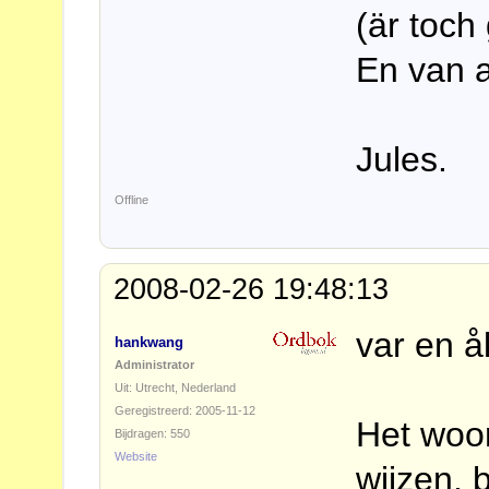
(är toch
En van a
Jules.
Offline
2008-02-26 19:48:13
var en å
hankwang
Administrator
Uit: Utrecht, Nederland
Geregistreerd: 2005-11-12
Het woo
Bijdragen: 550
Website
wijzen, 