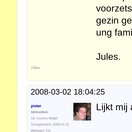
voorzets
gezin ge
ung fami
Jules.
Offline
2008-03-02 18:04:25
Lijkt mij
pieter
lid/medlem
Uit: Leuven, België
Geregistreerd: 2006-01-11
Bijdragen: 611