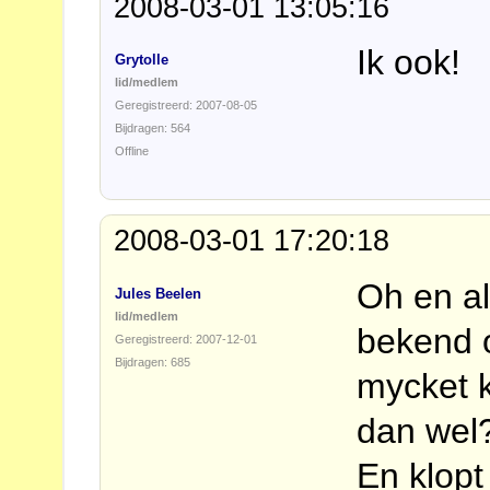
2008-03-01 13:05:16
Ik ook!
Grytolle
lid/medlem
Geregistreerd: 2007-08-05
Bijdragen: 564
Offline
2008-03-01 17:20:18
Oh en al
Jules Beelen
lid/medlem
bekend o
Geregistreerd: 2007-12-01
Bijdragen: 685
mycket k
dan wel
En klopt