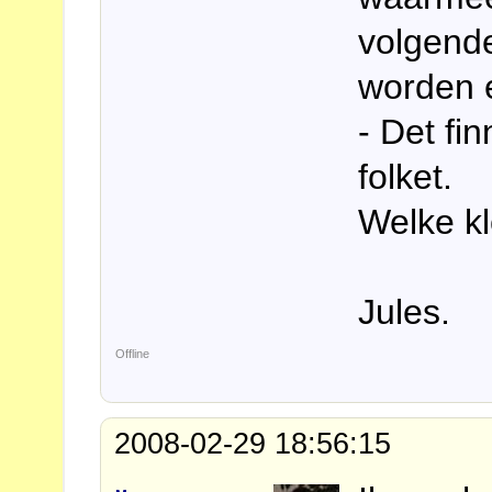
volgende
worden e
- Det fi
folket.
Welke k
Jules.
Offline
2008-02-29 18:56:15