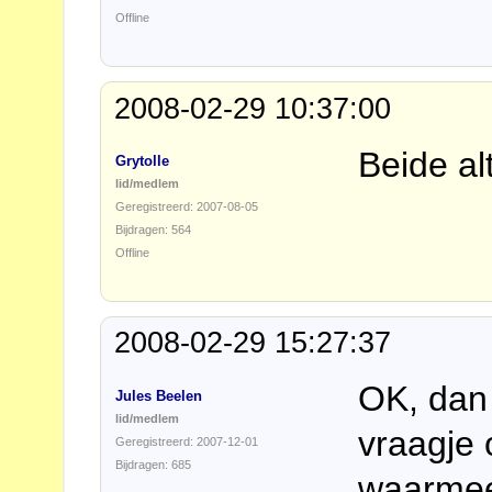
Offline
2008-02-29 10:37:00
Beide al
Grytolle
lid/medlem
Geregistreerd: 2007-08-05
Bijdragen: 564
Offline
2008-02-29 15:27:37
OK, dan 
Jules Beelen
lid/medlem
vraagje 
Geregistreerd: 2007-12-01
Bijdragen: 685
waarmee 