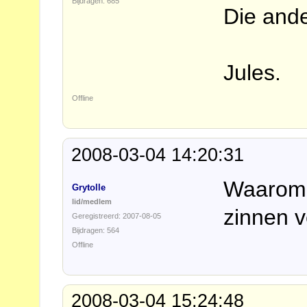
Bijdragen: 685
Die and
Jules.
Offline
2008-03-04 14:20:31
Waarom k
Grytolle
lid/medlem
zinnen 
Geregistreerd: 2007-08-05
Bijdragen: 564
Offline
2008-03-04 15:24:48