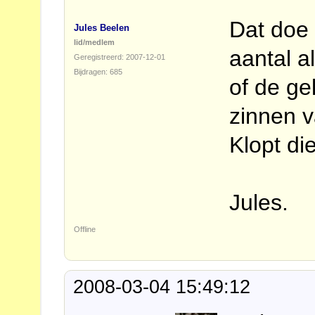
Dat doe 
Jules Beelen
lid/medlem
aantal a
Geregistreerd: 2007-12-01
Bijdragen: 685
of de ge
zinnen v
Klopt di
Jules.
Offline
2008-03-04 15:49:12