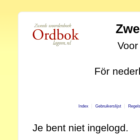
Zwe
Voor
För neder
Index
Gebruikerslijst
Regel
Je bent niet ingelogd.