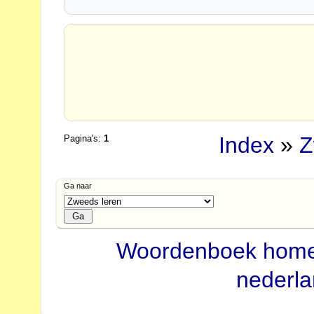
Index
»
Z
Pagina's:
1
Ga naar
Woordenboek hom
nederl