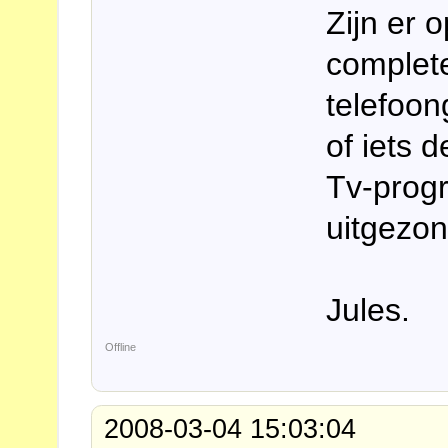
Zijn er 
complet
telefoon
of iets d
Tv-prog
uitgezon
Jules.
Offline
2008-03-04 15:03:04